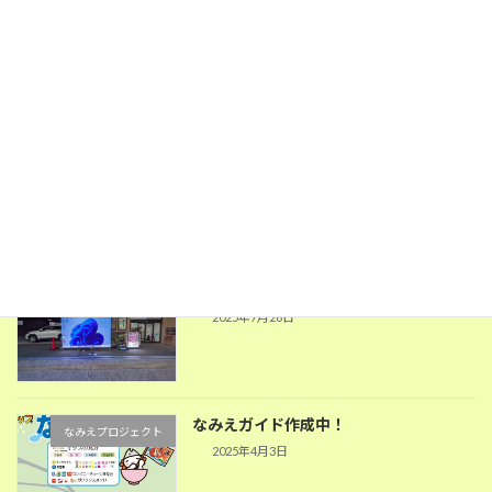
３Tires合同会社 設立致しました
なみえプロジェクト
2026年1月5日
なみえがいど発行しました！
なみえプロジェクト
2025年7月31日
デジタルサイネージ業務提携
PC関係
2025年7月26日
なみえガイド作成中！
なみえプロジェクト
2025年4月3日