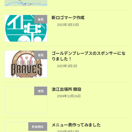
新ロゴマーク作成
業務
2025年3月25日
ゴールデンブレーブスのスポンサーにな
業務
りました！
2025年3月1日
浪江出張所 開設
業務
2024年12月26日
メニュー表作ってみました
飲食関係
2024年9月17日