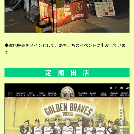
◆露店販売をメインとして、あちこちのイベントに出没していま
す
定 期 出 店