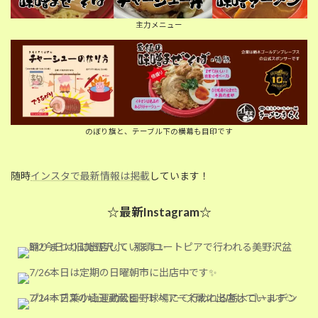
主力メニュー
のぼり旗と、テーブル下の横幕も目印です
随時
インスタで最新情報は掲載
しています！
☆最新Instagram☆