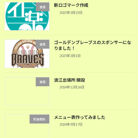
新ロゴマーク作成
業務
2025年3月25日
ゴールデンブレーブスのスポンサーにな
業務
りました！
2025年3月1日
浪江出張所 開設
業務
2024年12月26日
メニュー表作ってみました
飲食関係
2024年9月17日