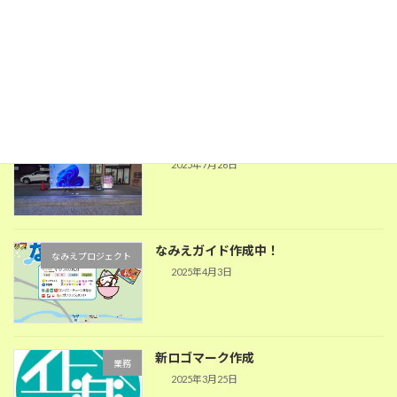
なみえがいど発行しました！
なみえプロジェクト
2025年7月31日
デジタルサイネージ業務提携
PC関係
2025年7月26日
なみえガイド作成中！
なみえプロジェクト
2025年4月3日
新ロゴマーク作成
業務
2025年3月25日